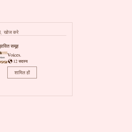
खोज करे
झावित समूह
Voices.
12 सदस्य
शामिल हों