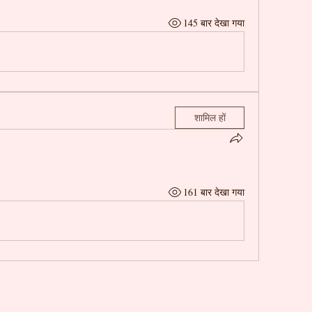
145 बार देखा गया
शामिल हों
161 बार देखा गया