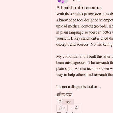
A health info resource
With the admin's permission, I’m sha
a knowledge tool designed to empowe
upload medical context (records, labs
in plain language so you can better 
yourself. Every statement is cited di
My cofounder and I built this after 
been misdiagnosed. The research that
plain sight. As two tech folks, we w
way to help others find research that
It’s not a diagnosis tool or…
अधिक देखें
Tips
0