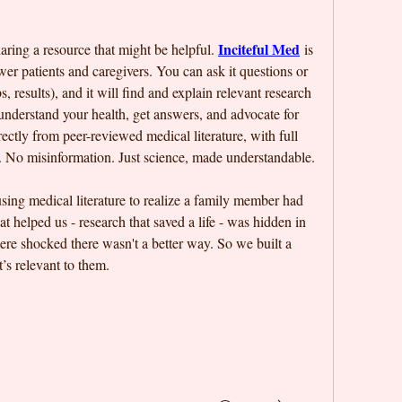
Inciteful Med
ring a resource that might be helpful. 
 is 
r patients and caregivers. You can ask it questions or 
, results), and it will find and explain relevant research 
understand your health, get answers, and advocate for 
rectly from peer-reviewed medical literature, with full 
excerpts and sources. No marketing. No misinformation. Just science, made understandable. 
using medical literature to realize a family member had 
 helped us - research that saved a life - was hidden in 
ere shocked there wasn't a better way. So we built a 
’s relevant to them. 