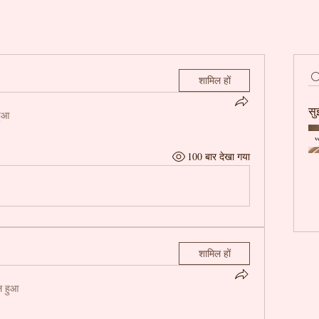
शामिल हों
सु
हुआ
100 बार देखा गया
शामिल हों
ल हुआ