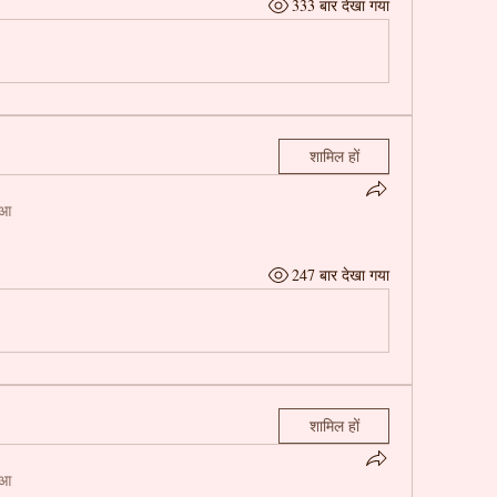
333 बार देखा गया
शामिल हों
ुआ
247 बार देखा गया
शामिल हों
ुआ