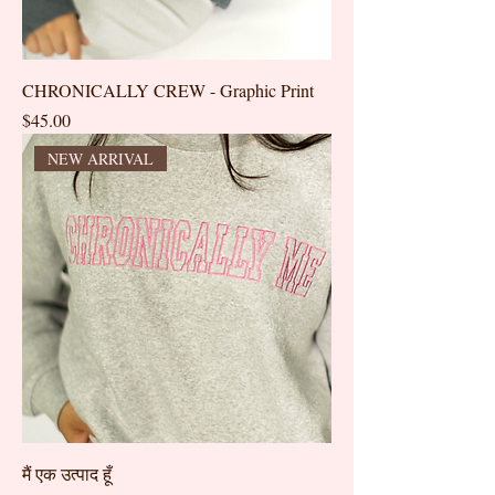
CHRONICALLY CREW - Graphic Print
मूल्य
$45.00
NEW ARRIVAL
मैं एक उत्पाद हूँ