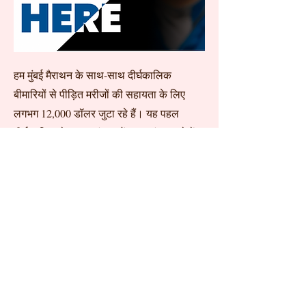
हम मुंबई मैराथन के साथ-साथ दीर्घकालिक
बीमारियों से पीड़ित मरीजों की सहायता के लिए
लगभग 12,000 डॉलर जुटा रहे हैं। यह पहल
दीर्घकालिक देखभाल संसाधनों तक पहुंच बढ़ाने में
मदद करती है, जागरूकता और ठोस प्रभाव के बीच
की खाई को पाटती है। एक साझा उद्देश्य के लिए
अपने वैश्विक समुदाय को एकजुट करके, हम एक
ऐसे विश्व की ओर
बढ़ रहे
हैं जहां देखभाल हर किसी
की पहुंच में हो।