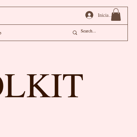
Iniciar sesión
p
OLKIT