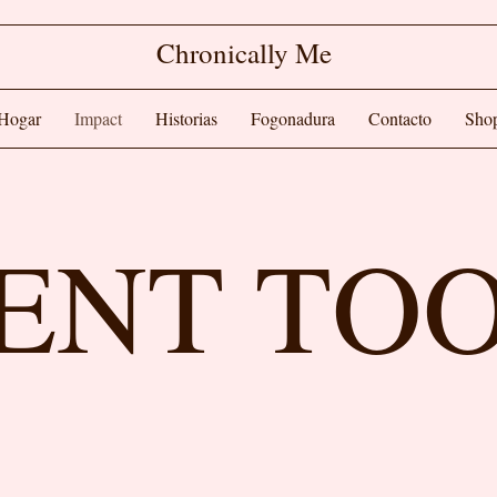
Chronically Me
Hogar
Impact
Historias
Fogonadura
Contacto
Sho
IENT TO