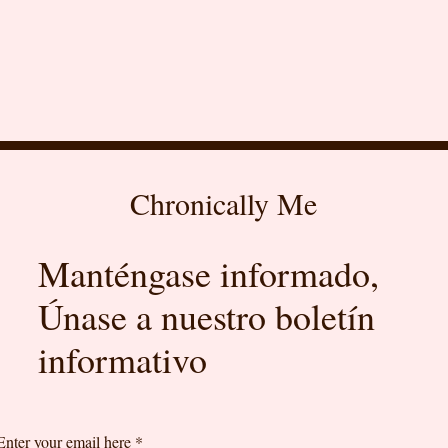
Chronically Me
Manténgase informado,
Únase a nuestro boletín
informativo
Enter your email here