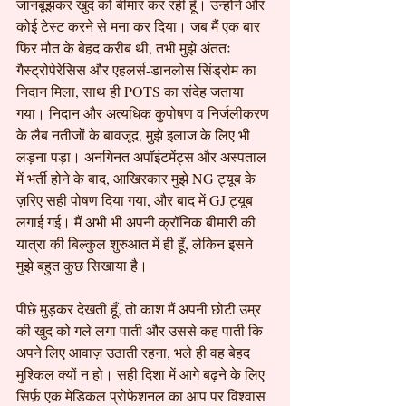
जानबूझकर खुद को बीमार कर रही हूँ। उन्होंने और 
कोई टेस्ट करने से मना कर दिया। जब मैं एक बार 
फिर मौत के बेहद करीब थी, तभी मुझे अंततः 
गैस्ट्रोपेरेसिस और एहलर्स-डानलोस सिंड्रोम का 
निदान मिला, साथ ही POTS का संदेह जताया 
गया। निदान और अत्यधिक कुपोषण व निर्जलीकरण 
के लैब नतीजों के बावजूद, मुझे इलाज के लिए भी 
लड़ना पड़ा। अनगिनत अपॉइंटमेंट्स और अस्पताल 
में भर्ती होने के बाद, आखिरकार मुझे NG ट्यूब के 
ज़रिए सही पोषण दिया गया, और बाद में GJ ट्यूब 
लगाई गई। मैं अभी भी अपनी क्रॉनिक बीमारी की 
यात्रा की बिल्कुल शुरुआत में ही हूँ, लेकिन इसने 
मुझे बहुत कुछ सिखाया है।
पीछे मुड़कर देखती हूँ, तो काश मैं अपनी छोटी उम्र 
की खुद को गले लगा पाती और उससे कह पाती कि 
अपने लिए आवाज़ उठाती रहना, भले ही वह बेहद 
मुश्किल क्यों न हो। सही दिशा में आगे बढ़ने के लिए 
सिर्फ़ एक मेडिकल प्रोफेशनल का आप पर विश्वास 