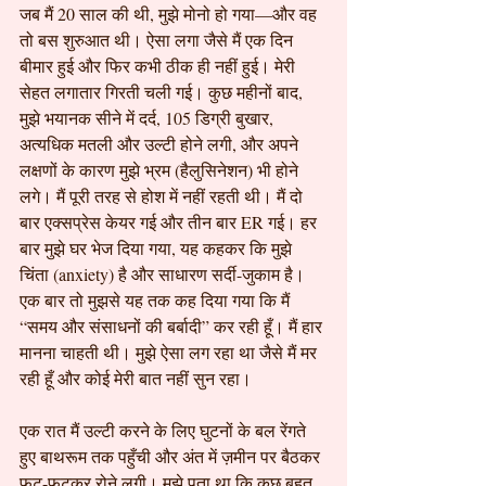
जब मैं 20 साल की थी, मुझे मोनो हो गया—और वह 
तो बस शुरुआत थी। ऐसा लगा जैसे मैं एक दिन 
बीमार हुई और फिर कभी ठीक ही नहीं हुई। मेरी 
सेहत लगातार गिरती चली गई। कुछ महीनों बाद, 
मुझे भयानक सीने में दर्द, 105 डिग्री बुखार, 
अत्यधिक मतली और उल्टी होने लगी, और अपने 
लक्षणों के कारण मुझे भ्रम (हैलुसिनेशन) भी होने 
लगे। मैं पूरी तरह से होश में नहीं रहती थी। मैं दो 
बार एक्सप्रेस केयर गई और तीन बार ER गई। हर 
बार मुझे घर भेज दिया गया, यह कहकर कि मुझे 
चिंता (anxiety) है और साधारण सर्दी-जुकाम है। 
एक बार तो मुझसे यह तक कह दिया गया कि मैं 
“समय और संसाधनों की बर्बादी” कर रही हूँ। मैं हार 
मानना चाहती थी। मुझे ऐसा लग रहा था जैसे मैं मर 
रही हूँ और कोई मेरी बात नहीं सुन रहा।
एक रात मैं उल्टी करने के लिए घुटनों के बल रेंगते 
हुए बाथरूम तक पहुँची और अंत में ज़मीन पर बैठकर 
फूट-फूटकर रोने लगी। मुझे पता था कि कुछ बहुत 