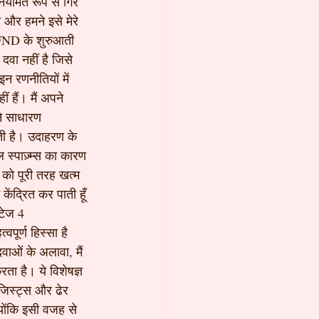
नियमित रूप से गिर 
और हमने इसे मेरे 
े FND के शुरुआती 
वा नहीं है जिसे 
 रणनीतियों में 
 हैं। मैं अपने 
ने साधारण 
़ती है। उदाहरण के 
 स्पाज़्म्स का कारण 
द को पूरी तरह खत्म 
ेंद्रित कर पाती हूँ 
्टेज 4 
पूर्ण हिस्सा है 
ाओं के अलावा, मैं 
ा है। ये विशेषज्ञ 
ॉजिस्ट्स और ढेर 
क्योंकि इसी वजह से 