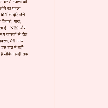
र में लक्षणों की 
 होने का पहला 
्गी के दौरे जैसे 
विचारों, यादों, 
 सकता है। NES और 
्य कारकों से होते 
ावरण, मेरी अन्य 
इस बात में बड़ी 
ैं लेकिन इन्हीं तक 