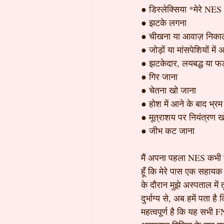
● डिस्लेक्सिया *मेरे NES 
● झटके लगना
● चीखना या आवाज़ निका
● जोड़ों या मांसपेशियों में
● झटकेदार, लयबद्ध या फड
● गिर जाना
● चेतना खो जाना
● होश में आने के बाद भ्रम
● मूत्राशय पर नियंत्रण 
● जीभ कट जाना
मैं अपना पहला NES कभी नह
हूँ कि मेरे पास एक सहायक
के दौरान मुझे अस्पताल में
दुर्भाग्य से, अब हमें पता 
महत्वपूर्ण है कि यह सभी 