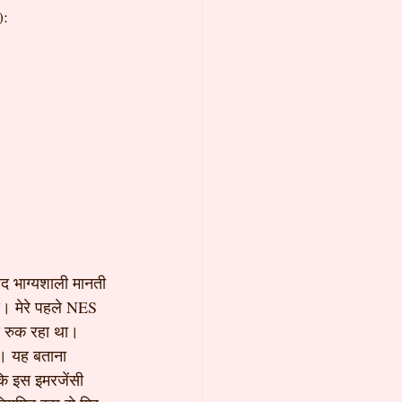
):
द भाग्यशाली मानती 
ा। मेरे पहले NES 
से रुक रहा था। 
है। यह बताना 
कि इस इमरजेंसी 