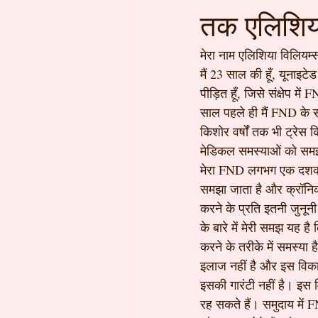
तक एलिशिया
मेरा नाम एलिशिया विलियम्
मैं 23 साल की हूँ, यूनाइ
पीड़ित हूँ, जिसे संक्षेप
साल पहले ही मैं FND के स
किशोर वर्षों तक भी ट्रेस
मेडिकल समस्याओं को समझान
मेरा FND लगभग एक दशक त
समझा जाता है और क्रॉनिक
करने के प्रति इतनी जुनू
के बारे में मेरी समझ यह है
करने के तरीके में समस्या
इलाज नहीं है और इस विकार
इसकी गारंटी नहीं है। इस व
रह सकते हैं। समुदाय में 