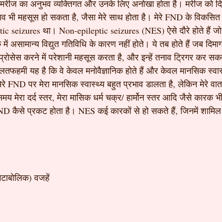
 मरीज का अनुभव व्यक्तिगत और उनके लिए अनोखा होता है। मरीज को दिन भ
व भी महसूस हो सकता है, जैसा मेरे साथ होता है। मेरे FND के विकसित
tic seizures था। Non-epileptic seizures (NES) ऐसे दौरे होते हैं जो मिर
क में असामान्य विद्युत गतिविधि के कारण नहीं होते। ये तब होते हैं जब दिमाग 
प्रोसेस करने में परेशानी महसूस करता है, और इन्हें तनाव ट्रिगर कर
तफहमी यह है कि वे केवल मनोवैज्ञानिक होते हैं और केवल मानसिक स्वास्थ
 मेरे FND पर मेरा मानसिक स्वास्थ्य बहुत प्रभाव डालता है, लेकिन मेरे वात
मय मेरा दर्द स्तर, मेरा मासिक धर्म चक्र/ हार्मोन स्तर आदि जैसे कारक भी 
 FND कैसे प्रकट होता है। NES कई कारकों से हो सकते हैं, जिनमें शामिल ह
ेटाबोलिक) वजहें