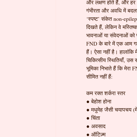
और लक्षण होते हैं, और हर
गंभीरता और अवधि में बदला
‘स्पष्ट’ संकेत non-epilep
दिखते हैं, लेकिन वे मस्तिष्
भावनाओं या संवेदनाओं को 
FND के बारे में एक आम गल
हैं। ऐसा नहीं है। हालांकि
चिकित्सीय स्थितियाँ, उस स
भूमिका निभाते हैं कि मेरा
सीमित नहीं हैं:
कम रक्त शर्करा स्तर
● बेहोश होना
● मधुमेह जैसी चयापचय (म
● चिंता
● अवसाद
● ऑटिज़्म