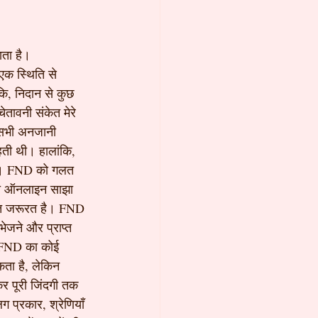
ाता है।
एक स्थिति से 
कि, निदान से कुछ 
तावनी संकेत मेरे 
ी सभी अनजानी 
हती थी। हालांकि, 
ुआ। FND को गलत 
्रा ऑनलाइन साझा 
ख्त जरूरत है। FND 
भेजने और प्राप्त 
ाल FND का कोई 
ता है, लेकिन 
कर पूरी जिंदगी तक 
 प्रकार, श्रेणियाँ 