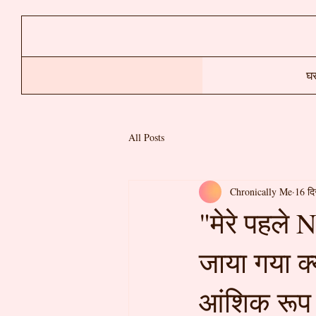
घ
All Posts
Chronically Me
16 द
"मेरे पहले N
जाया गया क्
आंशिक रूप 