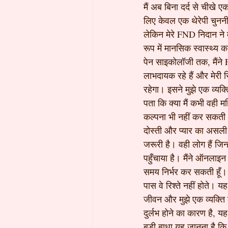
मैं अब बिना दर्द से चीख
लिए केवल एक थेरेपी चुननी 
लेकिन मेरे FND निदान ने 
रूप में मानसिक स्वास्थ्य 
पेन साइकोलॉजी तक, मैंने
लाभदायक रहे हैं और मेरी 
रहेगा। इसने मुझे एक व्यक्
पता कि क्या मैं कभी वही म
कल्पना भी नहीं कर सकती थी
दोस्ती और प्यार का असली
जरूरी है। वही लोग हैं जिन
पहुँचाया है। मैंने ऑनलाइन
समय निर्भर कर सकती हूँ। 
पास वे रिश्ते नहीं होते। 
जीवन और मुझे एक व्यक्ति 
दुर्लभ होने का कारण है, य
बड़ी बाधा यह जानना है कि