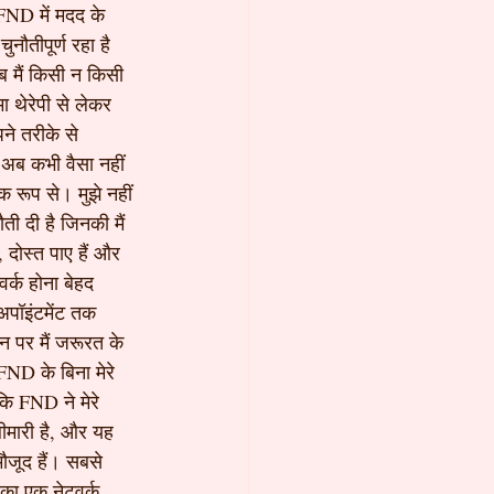
FND में मदद के 
नौतीपूर्ण रहा है 
ब मैं किसी न किसी 
ा थेरेपी से लेकर 
े तरीके से 
 अब कभी वैसा नहीं 
क रूप से। मुझे नहीं 
ती दी है जिनकी मैं 
 दोस्त पाए हैं और 
्क होना बेहद 
 अपॉइंटमेंट तक 
न पर मैं जरूरत के 
ND के बिना मेरे 
कि FND ने मेरे 
बीमारी है, और यह 
मौजूद हैं। सबसे 
का एक नेटवर्क 