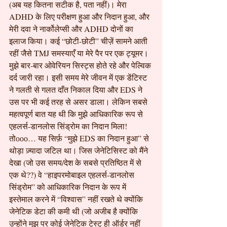
(अब यह कितना सटीक है, पता नहीं)। मेरा 
ADHD के लिए परीक्षण हुआ और निदान हुआ, और 
मेरी दवा ने नार्कोलेप्सी और ADHD दोनों का 
इलाज किया। कई “छोटी-छोटी” चीज़ें सामने आती 
रहीं जैसे TMJ समस्याएँ या मेरे पैर पर एक ट्यूमर। 
मुझे बार-बार ओवेरियन सिस्ट्स होते रहे और पेल्विक 
दर्द जारी रहा। इसी समय मेरे जीवन में एक डेंटिस्ट 
ने गलती से गलत दाँत निकाल दिया और EDS ने 
उस पर भी कई तरह से असर डाला। लेकिन सबसे 
महत्वपूर्ण बात यह थी कि मुझे आधिकारिक रूप से 
एहलर्स-डानलोस सिंड्रोम का निदान मिला!
तोооо… यह सिर्फ़ “मुझे EDS का निदान हुआ” से 
थोड़ा ज़्यादा जटिल था। जिस जेनेटिसिस्ट को मैंने 
देखा (जो उस समय/देश के सबसे प्रतिष्ठित में से 
एक थे??) वे “हाइपरमोबाइल एहलर्स-डानलोस 
सिंड्रोम” को आधिकारिक निदान के रूप में 
इस्तेमाल करने में “विश्वास” नहीं रखते थे क्योंकि 
जेनेटिक डेटा की कमी थी (जो अजीब है क्योंकि 
उन्होंने मुझ पर कोई जेनेटिक टेस्ट ही ऑर्डर नहीं 