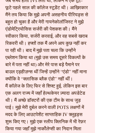
जब संभव होता IVs लेती थी, लेकिन मैं एक टूटे-
फूटे पहले साल की कॉलेज स्टूडेंट थी। आख़िरकार 
मैंने तय किया कि मुझे अपनी असहनीय पीरियड्स से 
बहुत हो चुका है और मेरी गायनेकोलॉजिस्ट ने मुझे 
एंडोमेट्रियोसिस सर्जरी की पेशकश की। मैंने 
स्वीकार किया, सर्जरी करवाई, और वह सबसे खराब 
रिकवरी थी। हफ्तों तक मैं अपने आप कुछ नहीं कर 
पा रही थी। बाद में मुझे पता चला कि उन्होंने 
एब्लेशन किया था (मुझे उस समय दूसरे विकल्पों के 
बारे में पता नहीं था) और मेरे पास बड़े पैमाने पर 
बाउल एड्हीज़न्स थीं जिन्हें उन्होंने “एंडो” नहीं माना 
क्योंकि वे “क्लासिक ब्लैक एंडो” नहीं थीं।
मैं कॉलेज के लिए फिर से शिफ्ट हुई, लेकिन इस बार 
एक अलग राज्य में जहाँ हेल्थकेयर ज़्यादा अपडेटेड 
थी। मैं अच्छे डॉक्टरों की एक टीम के साथ जुड़ 
पाई। मुझे मेरी दुर्बल करने वाली POTS लक्षणों में 
मदद के लिए आउटपेशेंट साप्ताहिक IV फ़्लुइड्स 
शुरू किए गए। मुझे एक स्लीप क्लिनिक में भी रेफ़र 
किया गया जहाँ मुझे नार्कोलेप्सी का निदान मिला 