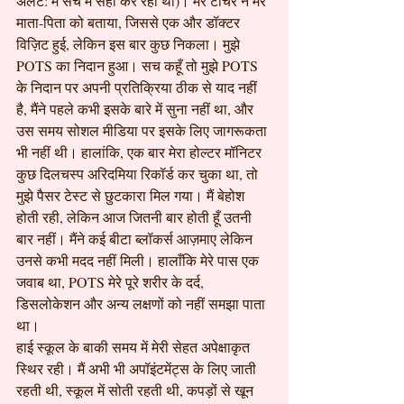
अलर्ट: मैं सच में सही कर रही थी)। मेरे टीचर ने मेरे 
माता-पिता को बताया, जिससे एक और डॉक्टर 
विज़िट हुई, लेकिन इस बार कुछ निकला। मुझे 
POTS का निदान हुआ। सच कहूँ तो मुझे POTS 
के निदान पर अपनी प्रतिक्रिया ठीक से याद नहीं 
है, मैंने पहले कभी इसके बारे में सुना नहीं था, और 
उस समय सोशल मीडिया पर इसके लिए जागरूकता 
भी नहीं थी। हालांकि, एक बार मेरा होल्टर मॉनिटर 
कुछ दिलचस्प अरिदमिया रिकॉर्ड कर चुका था, तो 
मुझे पैसर टेस्ट से छुटकारा मिल गया। मैं बेहोश 
होती रही, लेकिन आज जितनी बार होती हूँ उतनी 
बार नहीं। मैंने कई बीटा ब्लॉकर्स आज़माए लेकिन 
उनसे कभी मदद नहीं मिली। हालाँकि मेरे पास एक 
जवाब था, POTS मेरे पूरे शरीर के दर्द, 
डिसलोकेशन और अन्य लक्षणों को नहीं समझा पाता 
था।
हाई स्कूल के बाकी समय में मेरी सेहत अपेक्षाकृत 
स्थिर रही। मैं अभी भी अपॉइंटमेंट्स के लिए जाती 
रहती थी, स्कूल में सोती रहती थी, कपड़ों से खून 