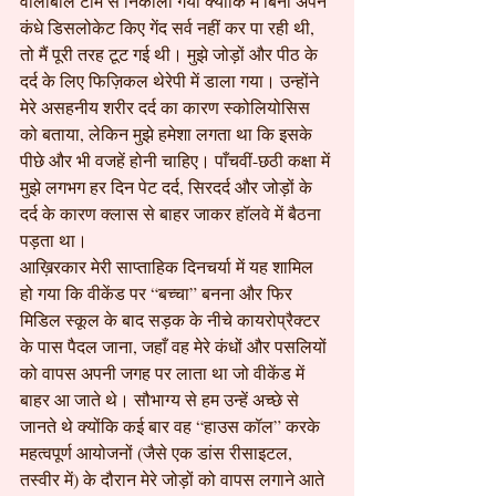
वॉलीबॉल टीम से निकाला गया क्योंकि मैं बिना अपने 
कंधे डिसलोकेट किए गेंद सर्व नहीं कर पा रही थी, 
तो मैं पूरी तरह टूट गई थी। मुझे जोड़ों और पीठ के 
दर्द के लिए फिज़िकल थेरेपी में डाला गया। उन्होंने 
मेरे असहनीय शरीर दर्द का कारण स्कोलियोसिस 
को बताया, लेकिन मुझे हमेशा लगता था कि इसके 
पीछे और भी वजहें होनी चाहिए। पाँचवीं-छठी कक्षा में 
मुझे लगभग हर दिन पेट दर्द, सिरदर्द और जोड़ों के 
दर्द के कारण क्लास से बाहर जाकर हॉलवे में बैठना 
पड़ता था।
आख़िरकार मेरी साप्ताहिक दिनचर्या में यह शामिल 
हो गया कि वीकेंड पर “बच्चा” बनना और फिर 
मिडिल स्कूल के बाद सड़क के नीचे कायरोप्रैक्टर 
के पास पैदल जाना, जहाँ वह मेरे कंधों और पसलियों 
को वापस अपनी जगह पर लाता था जो वीकेंड में 
बाहर आ जाते थे। सौभाग्य से हम उन्हें अच्छे से 
जानते थे क्योंकि कई बार वह “हाउस कॉल” करके 
महत्वपूर्ण आयोजनों (जैसे एक डांस रीसाइटल, 
तस्वीर में) के दौरान मेरे जोड़ों को वापस लगाने आते 