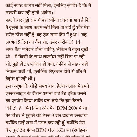
कोई स्पष्ट कारण नहीं मिला, इसलिए ज़ाहिर है कि मैं 
नकली कर रही होगी (/व्यंग्य)।
पहली बार मुझे सच में यह स्वीकार करना याद है कि 
मैं दूसरों के साथ कदम नहीं मिला पा रही हूँ और मेरा 
शरीर ठीक नहीं है, वह एक समर कैंप में हुआ। यह 
लगभग 5 दिन का कैंप था, उम्र करीब 13-14। 
समर कैंप मज़ेदार होना चाहिए, लेकिन मैं बहुत दुखी 
थी। मैं किसी के साथ तालमेल नहीं बिठा पा रही 
थी, मुझे हीट एग्ज़ॉशन हो गया, केबिन से बाहर नहीं 
निकल पाती थी, एलर्जिक रिएक्शन होते थे और मैं 
बेहोश हो रही थी।
इस अनुभव के थोड़े समय बाद, हेल्थ क्लास में हमने 
एक्सरसाइज़ के दौरान अपना हार्ट रेट ट्रैक करने 
का प्रयोग किया ताकि पता चले कि हम कितने 
“फिट” हैं। मैंने किया और मेरा BPM 200s में था। 
मेरे टीचर ने मुझसे यह टेस्ट 3 बार दोबारा करवाया 
क्योंकि उन्हें लगा मैं ग़लत कर रही हूँ, क्योंकि मेरा 
कैलकुलेटेड मैक्स BPM गोल 160s था (स्पॉइलर 