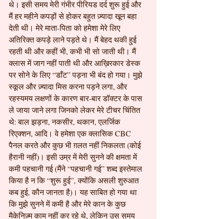
थे। इसी समय मेरी गंभीर पीरियड दर्द शुरू हुई और 
मैं हर महीने कपड़ों से होकर बहुत ज़्यादा खून बहा 
देती थी। मेरे माता-पिता को हमेशा मेरे लिए 
अतिरिक्त कपड़े लाने पड़ते थे। मैं बेहद थकी हुई 
रहती थी और कहीं भी, कभी भी सो जाती थी। मैं 
क्लास में जाग नहीं पाती थी और आख़िरकार डेस्क 
पर सोने के लिए “डाँट” पड़ना भी बंद हो गया। मुझे 
स्कूल और ज़्यादा मिस करना पड़ने लगा, और 
रहस्यमय लक्षणों के कारण बार-बार डॉक्टर के पास 
ले जाया जाने लगा जिनको लेकर मेरे टीचर चिंतित 
थे: बाल झड़ना, नकसीर, थकान, एलर्जिक 
रिएक्शन, आदि। वे हमेशा एक क्लासिक CBC 
पैनल करते और कुछ भी ग़लत नहीं निकलता (कोई 
हैरानी नहीं)। इसी उम्र में मेरी सुनने की क्षमता में 
कमी पहचानी गई (मैंने “पहचानी गई” शब्द इस्तेमाल 
किया है न कि “शुरू हुई”, क्योंकि असली शुरुआत 
कब हुई, कौन जानता है)। यह साबित हो गया था 
कि मुझे सुनने में कमी है और मेरे कान के कुछ 
मैकेनिज़्म काम नहीं कर रहे थे, लेकिन उस समय 