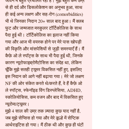
जीवन में बहुत प्रचलित रही है। मुझे बहुत कम उम्र 
से ही दर्द और डिसलोकेशन का अनुभव हुआ, साथ 
ही कई अन्य लक्षण और सह-रोग (comorbidities) 
भी थे जिनका निदान 20+ साल बाद हुआ। मैं क्लब 
फुट और जन्मजात मस्कुलर टॉर्टिकोलिस के साथ 
पैदा हुई थी। टॉर्टिकोलिस का इलाज नहीं किया 
गया और आज भी वयस्क होने पर मेरे पास खोपड़ी 
की विकृति और मांसपेशियों से जुड़ी समस्याएँ हैं। मैं 
कैफ़े ओ ले स्पॉट्स के साथ भी पैदा हुई थी, जिनके 
कारण न्यूरोफाइब्रोमैटोसिस का संदेह था, लेकिन 
चूँकि मुझे सतही ट्यूमर विकसित नहीं हुए, इसलिए 
इस निदान को आगे नहीं बढ़ाया गया। मेरे जो लक्षण 
NF की ओर संकेत करते थे/करते हैं, वे हैं कैफ़े ओ 
ले स्पॉट्स, स्फेनॉइड विंग डिस्प्लेसिया, ADHD, 
स्कोलियोसिस, कम वजन और बाद में विकसित हुए 
न्यूरोमा/ट्यूमर।
मुझे 4 साल की उम्र तक ज़्यादा कुछ याद नहीं है, 
जब मुझे सेप्सिस हो गया और मेरे कूल्हे में सेप्टिक 
आर्थराइटिस हो गया। मैं ठीक थी और कुछ ही घंटों 