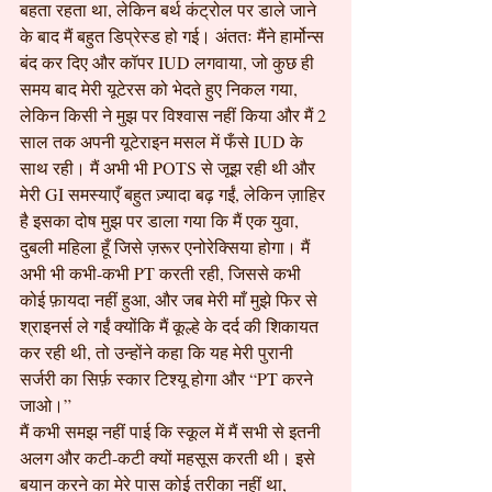
बहता रहता था, लेकिन बर्थ कंट्रोल पर डाले जाने 
के बाद मैं बहुत डिप्रेस्ड हो गई। अंततः मैंने हार्मोन्स 
बंद कर दिए और कॉपर IUD लगवाया, जो कुछ ही 
समय बाद मेरी यूटेरस को भेदते हुए निकल गया, 
लेकिन किसी ने मुझ पर विश्वास नहीं किया और मैं 2 
साल तक अपनी यूटेराइन मसल में फँसे IUD के 
साथ रही। मैं अभी भी POTS से जूझ रही थी और 
मेरी GI समस्याएँ बहुत ज़्यादा बढ़ गईं, लेकिन ज़ाहिर 
है इसका दोष मुझ पर डाला गया कि मैं एक युवा, 
दुबली महिला हूँ जिसे ज़रूर एनोरेक्सिया होगा। मैं 
अभी भी कभी-कभी PT करती रही, जिससे कभी 
कोई फ़ायदा नहीं हुआ, और जब मेरी माँ मुझे फिर से 
श्राइनर्स ले गईं क्योंकि मैं कूल्हे के दर्द की शिकायत 
कर रही थी, तो उन्होंने कहा कि यह मेरी पुरानी 
सर्जरी का सिर्फ़ स्कार टिश्यू होगा और “PT करने 
जाओ।”
मैं कभी समझ नहीं पाई कि स्कूल में मैं सभी से इतनी 
अलग और कटी-कटी क्यों महसूस करती थी। इसे 
बयान करने का मेरे पास कोई तरीका नहीं था, 