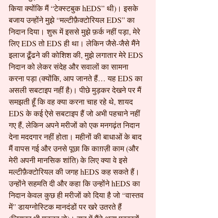
किया क्योंकि मैं “टेक्स्टबुक hEDS” थी)। इसके 
बजाय उन्होंने मुझे “मल्टीफ़ैक्टोरियल EDS” का 
निदान दिया। शुरू में इससे मुझे फ़र्क नहीं पड़ा, मेरे 
लिए EDS तो EDS ही था। लेकिन जैसे-जैसे मैंने 
इलाज ढूँढने की कोशिश की, मुझे लगातार मेरे EDS 
निदान को लेकर संदेह और सवालों का सामना 
करना पड़ा (क्योंकि, आप जानते हैं… यह EDS का 
असली सबटाइप नहीं है)। पीछे मुड़कर देखने पर मैं 
समझती हूँ कि वह क्या करना चाह रहे थे, शायद 
EDS के कई ऐसे सबटाइप हैं जो अभी पहचाने नहीं 
गए हैं, लेकिन अपने मरीजों को एक मनगढ़ंत निदान 
देना मददगार नहीं होता। महीनों की बाधाओं के बाद 
मैं वापस गई और उनसे पूछा कि काग़ज़ी काम (और 
मेरी अपनी मानसिक शांति) के लिए क्या वे इसे 
मल्टीफ़ैक्टोरियल की जगह hEDS कह सकते हैं। 
उन्होंने सहमति दी और कहा कि उन्होंने hEDS का 
निदान केवल कुछ ही मरीजों को दिया है जो “वास्तव 
में” डायग्नोस्टिक मानदंडों पर खरे उतरते हैं 