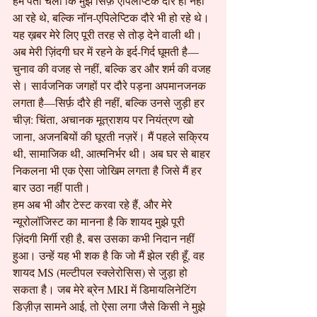
हमें पता चला कि मुझे सिर्फ़ एपिलेप्टिक दौरे ही नहीं 
आ रहे थे, बल्कि नॉन-एपिलेप्टिक दौरे भी हो रहे थे। 
यह ख़बर मेरे लिए पूरी तरह से तोड़ देने वाली थी।
अब मेरी ज़िंदगी घर में रहने के इर्द-गिर्द घूमती है—
चुनाव की वजह से नहीं, बल्कि डर और शर्म की वजह 
से। सार्वजनिक जगहों पर दौरे पड़ना अपमानजनक 
लगता है—सिर्फ़ दौरे ही नहीं, बल्कि उनसे जुड़ी हर 
चीज़: चिंता, अचानक मूत्राशय पर नियंत्रण खो 
जाना, अजनबियों की घूरती नज़रें। मैं पहले सक्रिय 
थी, सामाजिक थी, आत्मनिर्भर थी। अब घर से बाहर 
निकलना भी एक ऐसा जोखिम लगता है जिसे मैं हर 
बार उठा नहीं पाती।
हम अब भी और टेस्ट करवा रहे हैं, और मेरे 
न्यूरोलॉजिस्ट का मानना है कि शायद मुझे पूरी 
ज़िंदगी मिर्गी रही है, बस उसका कभी निदान नहीं 
हुआ। उन्हें यह भी शक है कि जो मैं झेल रही हूँ, वह 
शायद MS (मल्टीपल स्क्लेरोसिस) से जुड़ा हो 
सकता है। जब मेरे ब्रेन MRI में डिमायलिनेटिंग 
डिज़ीज़ सामने आई, तो ऐसा लगा जैसे किसी ने मुझे 