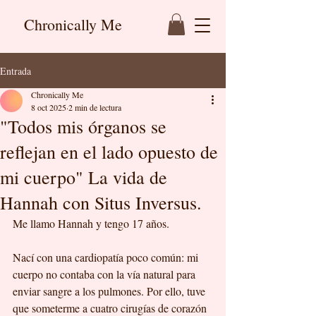
Chronically Me
Entrada
Chronically Me
8 oct 2025
2 min de lectura
"Todos mis órganos se
reflejan en el lado opuesto de
mi cuerpo" La vida de
Hannah con Situs Inversus.
Me llamo Hannah y tengo 17 años.
Nací con una cardiopatía poco común: mi 
cuerpo no contaba con la vía natural para 
enviar sangre a los pulmones. Por ello, tuve 
que someterme a cuatro cirugías de corazón 