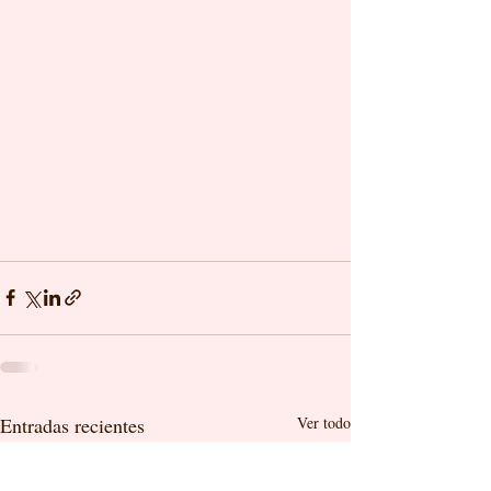
Entradas recientes
Ver todo