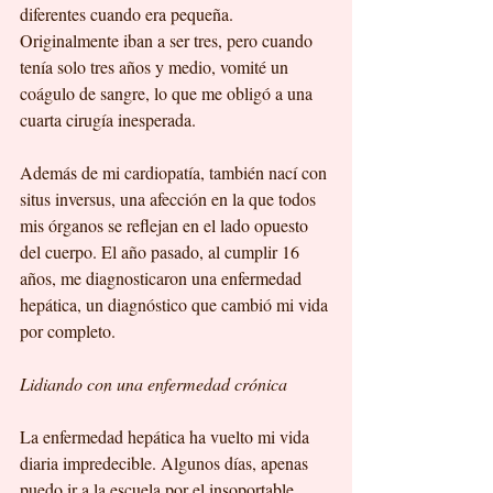
diferentes cuando era pequeña. 
Originalmente iban a ser tres, pero cuando 
tenía solo tres años y medio, vomité un 
coágulo de sangre, lo que me obligó a una 
cuarta cirugía inesperada.
Además de mi cardiopatía, también nací con 
situs inversus, una afección en la que todos 
mis órganos se reflejan en el lado opuesto 
del cuerpo. El año pasado, al cumplir 16 
años, me diagnosticaron una enfermedad 
hepática, un diagnóstico que cambió mi vida 
por completo.
Lidiando con una enfermedad crónica
La enfermedad hepática ha vuelto mi vida 
diaria impredecible. Algunos días, apenas 
puedo ir a la escuela por el insoportable 